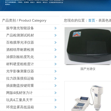
产品类别 / Product Category
您现在的位置：
首页
- 表面色
振华激光智能设备
产品检测测试耗材
百格膜厚光泽仪器
酒精纸带耐磨检测
涂膜刮板粘度乳化
材料硬度粗糙度计
国产光谱仪
光学影像测量仪器
拉力跌落摸拟运输
插拔翻盖按键荷重
网版&线材张力计
玩具&工量具天平
环境盐雾高低温箱