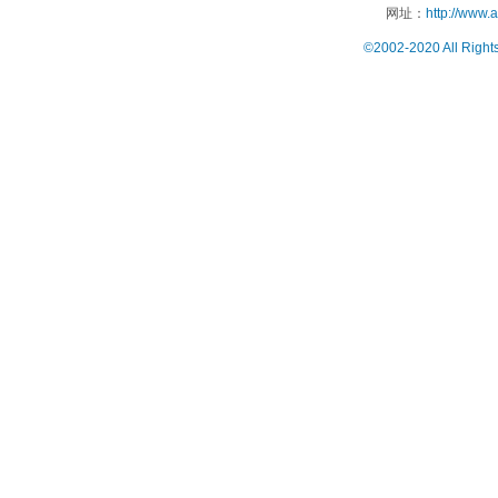
网址：
http://www.
©2002-2020 All Right