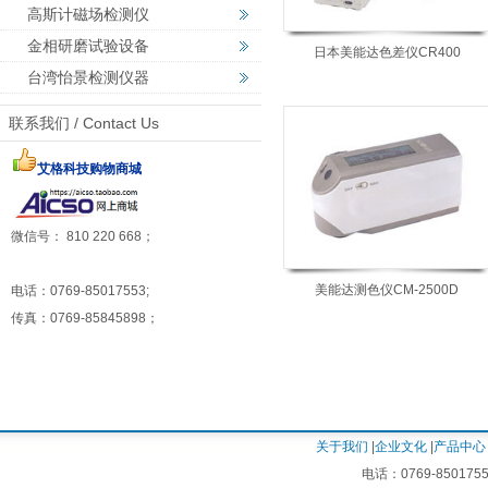
高斯计磁场检测仪
金相研磨试验设备
日本美能达色差仪CR400
台湾怡景检测仪器
联系我们 / Contact Us
艾格科技购物商城
微信号： 810 220 668；
美能达测色仪CM-2500D
电话：0769-85017553;
传真：0769-85845898；
关于我们
|
企业文化
|
产品中心
电话：0769-8501755