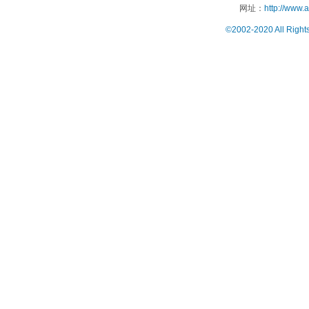
网址：
http://www.
©2002-2020 All Right