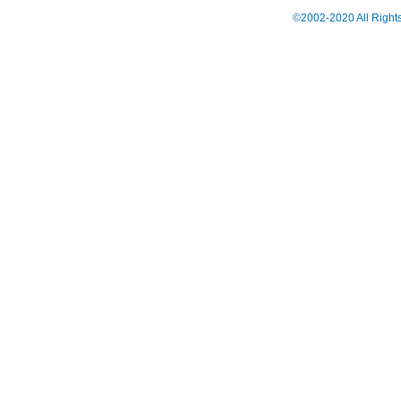
©2002-2020 All Right