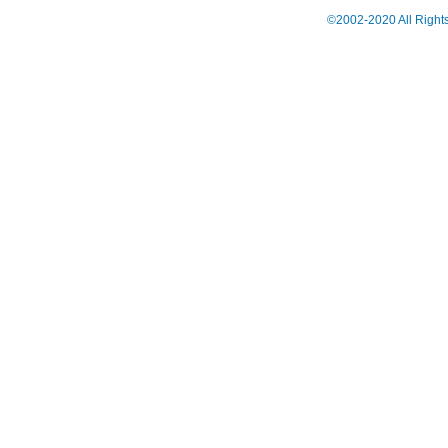
©2002-2020 All Right